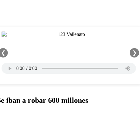
❮
❯
Se iban a robar 600 millones