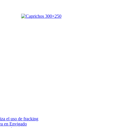
za el uso de fracking
era en Envigado