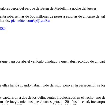
 valores cerca del parque de Belén de Medellín la noche del jueves.
enta robarse más de 600 millones de pesos a escoltas de un carro de val
 herido.
pic.twitter.com/qzij1aiaRu
2024
 que transportaba el vehículo blindado y que había recogido de un paga
las herida cuando había huido del sitio, pero en la persecución se logr
 y capturaron a dos de los delincuentes involucrados en el hecho, uno de
ma de fuego, mientras que el otro sujeto, de 20 años de edad, fue sorp