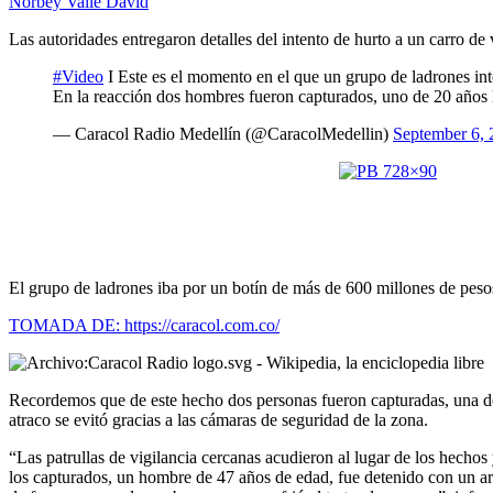
Norbey Valle David
Las autoridades entregaron detalles del intento de hurto a un carro de
#Video
I Este es el momento en el que un grupo de ladrones int
En la reacción dos hombres fueron capturados, uno de 20 años
— Caracol Radio Medellín (@CaracolMedellin)
September 6, 
El grupo de ladrones iba por un botín de más de 600 millones de pesos
TOMADA DE: https://caracol.com.co/
Recordemos que de este hecho dos personas fueron capturadas, una de el
atraco se evitó gracias a las cámaras de seguridad de la zona.
“Las patrullas de vigilancia cercanas acudieron al lugar de los hechos
los capturados, un hombre de 47 años de edad, fue detenido con un ar