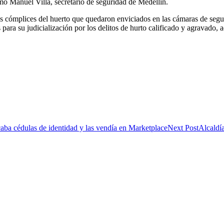
rmó Manuel Villa, secretario de seguridad de Medellín.
os cómplices del huerto que quedaron enviciados en las cámaras de segu
para su judicialización por los delitos de hurto calificado y agravado, 
a cédulas de identidad y las vendía en Marketplace
Next Post
Alcaldí