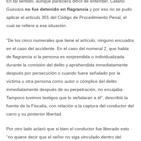
En tal sentido, aunque pareciera difícil de entender, Cataño
Guevara
no fue detenido en flagrancia
y por eso no se pudo
aplicar el artículo 301 del Código de Procedimiento Penal, el
cual se refiere a esa situación.
“De los cinco numerales que tiene el artículo, ninguno encuadra
en el caso del accidente. En el caso del numeral 2, que habla
de flagrancia si la persona es sorprendida o individualizada
durante la comisión del delito y aprehendida inmediatamente
después por persecución o cuando fuere señalado por la
víctima u otra persona como autor o cómplice del delito
inmediatamente después de su perpetración, no encajaba.
Tampoco tuvimos testigos que lo señalaran a él”, describió la
fuente de la Fiscalía, con relación a la captura del conductor del
carro y su posterior libertad.
Por otro lado aclaró que si bien el conductor fue liberado esto
“no quiere decir que el señor no siga vinculado dentro del