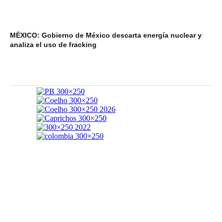
MÉXICO: Gobierno de México descarta energía nuclear y
VI
analiza el uso de fracking
ba