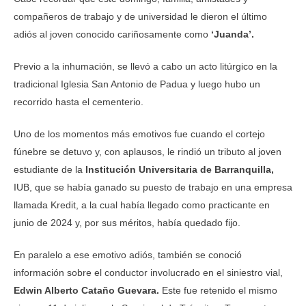
compañeros de trabajo y de universidad le dieron el último
adiós al joven conocido cariñosamente como
‘Juanda’.
Previo a la inhumación, se llevó a cabo un acto litúrgico en la
tradicional Iglesia San Antonio de Padua y luego hubo un
recorrido hasta el cementerio.
Uno de los momentos más emotivos fue cuando el cortejo
fúnebre se detuvo y, con aplausos, le rindió un tributo al joven
estudiante de la
Institución Universitaria de Barranquilla,
IUB, que se había ganado su puesto de trabajo en una empresa
llamada Kredit, a la cual había llegado como practicante en
junio de 2024 y, por sus méritos, había quedado fijo.
En paralelo a ese emotivo adiós, también se conoció
información sobre el conductor involucrado en el siniestro vial,
Edwin Alberto Cataño Guevara.
Este fue retenido el mismo