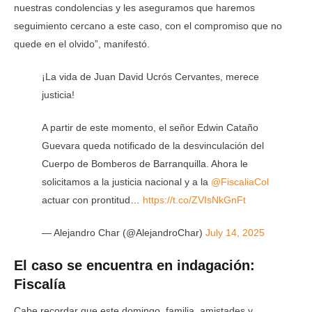
nuestras condolencias y les aseguramos que haremos
seguimiento cercano a este caso, con el compromiso que no
quede en el olvido”, manifestó.
¡La vida de Juan David Ucrós Cervantes, merece
justicia!
A partir de este momento, el señor Edwin Cataño
Guevara queda notificado de la desvinculación del
Cuerpo de Bomberos de Barranquilla. Ahora le
solicitamos a la justicia nacional y a la
@FiscaliaCol
actuar con prontitud…
https://t.co/ZVIsNkGnFt
— Alejandro Char (@AlejandroChar)
July 14, 2025
El caso se encuentra en indagación:
Fiscalía
Cabe recordar que este domingo, familia, amistades y