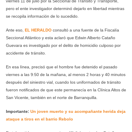
viernes 11 de julio por la Seccional de Tránsito y Transporte,
pero el ente investigador determinó dejarlo en libertad mientras
se recopila información de lo sucedido.
Ante eso,
EL HERALDO
consultó a una fuente de la Fiscalía
Seccional Atlántico y esta aclaró que Edwin Alberto Cataño
Guevara es investigado por el delito de homicidio culposo por
accidente de tránsito.
En esa línea, precisó que el hombre fue detenido el pasado
viernes a las 9:50 de la mañana, al menos 2 horas y 40 minutos
después del siniestro vial, cuando los uniformados de tránsito
fueron notificados de que este permanecía en la Clínica Altos de
San Vicente, también en el norte de Barranquilla.
Importante:
Un joven muerto y su acompañante herida deja
ataque a tiros en el barrio Rebolo