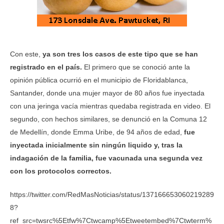
Con este,
ya son tres los casos de este tipo que se han
registrado en el país.
El primero que se conoció ante la
opinión pública ocurrió en el municipio de Floridablanca,
Santander, donde una mujer mayor de 80 años fue inyectada
con una jeringa vacía mientras quedaba registrada en video. El
segundo, con hechos similares, se denunció en la Comuna 12
de Medellín, donde Emma Uribe, de 94 años de edad,
fue
inyectada inicialmente sin ningún liquido y, tras la
indagación de la familia, fue vacunada una segunda vez
con los protocolos correctos.
https://twitter.com/RedMasNoticias/status/137166653060219289
8?
ref_src=twsrc%5Etfw%7Ctwcamp%5Etweetembed%7Ctwterm%