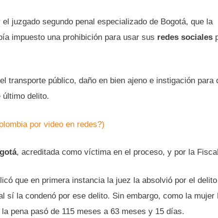
el juzgado segundo penal especializado de Bogotá, que la
bía impuesto una prohibición para usar sus
redes sociales
l transporte público, daño en bien ajeno e instigación para d
 último delito.
olombia por video en redes?)
gotá
, acreditada como víctima en el proceso, y por la Fiscal
 que en primera instancia la juez la absolvió por el delito
nal sí la condenó por ese delito. Sin embargo, como la mujer
, la pena pasó de 115 meses a 63 meses y 15 días.