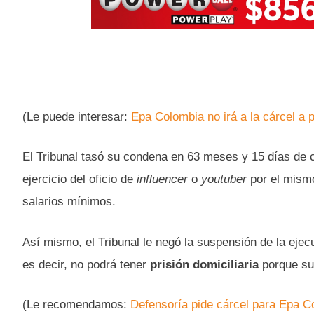
(Le puede interesar:
Epa Colombia no irá a la cárcel a
El Tribunal tasó su condena en 63 meses y 15 días de c
ejercicio del oficio de
influencer
o
youtuber
por el mismo
salarios mínimos.
Así mismo, el Tribunal le negó la suspensión de la ejecu
es decir, no podrá tener
prisión domiciliaria
porque su
(Le recomendamos:
Defensoría pide cárcel para Epa C