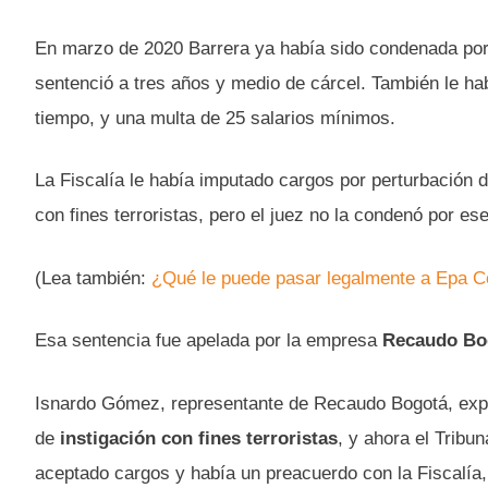
En marzo de 2020 Barrera ya había sido condenada por 
sentenció a tres años y medio de cárcel. También le ha
tiempo, y una multa de 25 salarios mínimos.
La Fiscalía le había imputado cargos por perturbación de
con fines terroristas, pero el juez no la condenó por ese
(Lea también:
¿Qué le puede pasar legalmente a Epa C
Esa sentencia fue apelada por la empresa
Recaudo Bo
Isnardo Gómez, representante de Recaudo Bogotá, explicó
de
instigación con fines terroristas
, y ahora el Tribu
aceptado cargos y había un preacuerdo con la Fiscalía