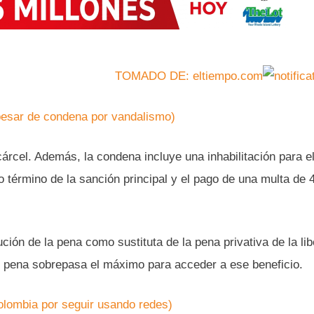
TOMADO DE: eltiempo.com
 pesar de condena por vandalismo)
árcel. Además, la condena incluye una inhabilitación para e
 término de la sanción principal y el pago de una multa de 
ción de la pena como sustituta de la pena privativa de la lib
 pena sobrepasa el máximo para acceder a ese beneficio.
olombia por seguir usando redes)