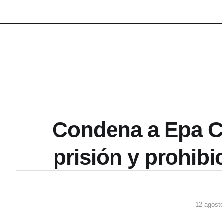
Condena a Epa C
prisión y prohibi
12 agost