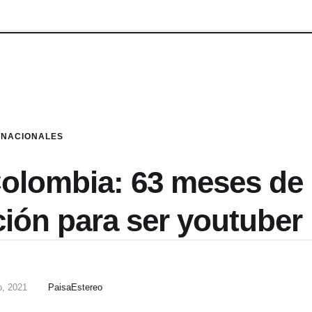
NACIONALES
olombia: 63 meses de
ción para ser youtuber
o, 2021
PaisaEstereo