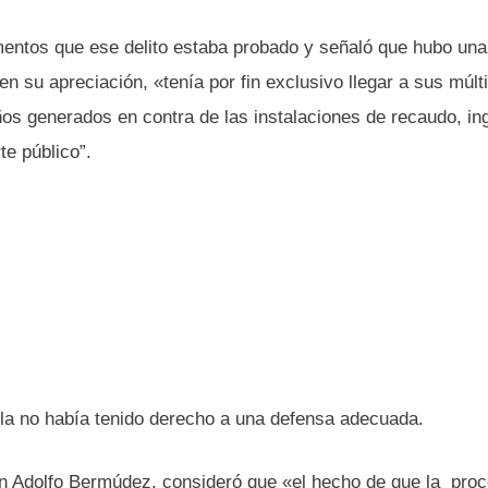
mentos que ese delito estaba probado y señaló que hubo una
en su apreciación, «tenía por fin exclusivo llegar a sus múlt
ños generados en contra de las instalaciones de recaudo, in
te público”.
lla no había tenido derecho a una defensa adecuada.
ín Adolfo Bermúdez, consideró que «el hecho de que la pro