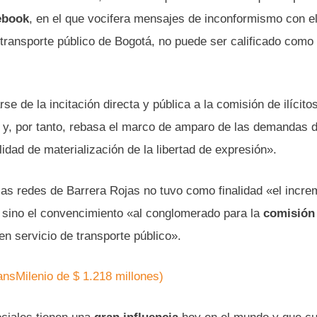
ebook
, en el que vocifera mensajes de inconformismo con e
transporte público de Bogotá, no puede ser calificado como
se de la incitación directa y pública a la comisión de ilícito
l y, por tanto, rebasa el marco de amparo de las demandas d
dad de materialización de la libertad de expresión».
 las redes de Barrera Rojas no tuvo como finalidad «el incr
» sino el convencimiento «al conglomerado para la
comisión
en servicio de transporte público».
nsMilenio de $ 1.218 millones)