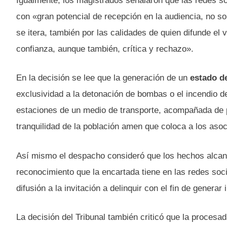
Igualmente, los magistrados señalaron que las redes s
con «gran potencial de recepción en la audiencia, no so
se itera, también por las calidades de quien difunde el
confianza, aunque también, crítica y rechazo».
En la decisión se lee que la generación de un
estado de
exclusividad a la detonación de bombas o el incendio d
estaciones de un medio de transporte, acompañada de p
tranquilidad de la población amen que coloca a los asoc
Así mismo el despacho consideró que los hechos alcanza
reconocimiento que la encartada tiene en las redes soc
difusión a la invitación a delinquir con el fin de generar 
La decisión del Tribunal también criticó que la procesa