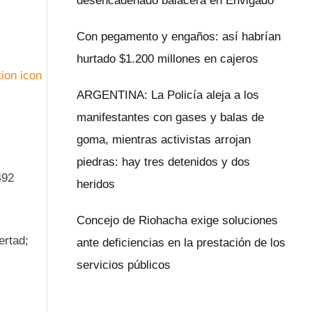
desencadenado balacera en Envigado
Con pegamento y engaños: así habrían
hurtado $1.200 millones en cajeros
ARGENTINA: La Policía aleja a los
manifestantes con gases y balas de
goma, mientras activistas arrojan
l
piedras: hay tres detenidos y dos
492
heridos
Concejo de Riohacha exige soluciones
ertad;
ante deficiencias en la prestación de los
servicios públicos