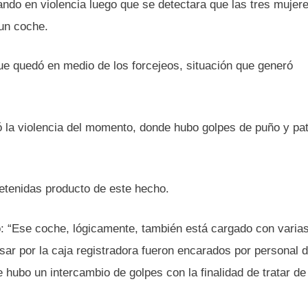
ando en violencia luego que se detectara que las tres mujer
 un coche.
 que quedó en medio de los forcejeos, situación que generó
ió la violencia del momento, donde hubo golpes de puño y pa
etenidas producto de este hecho.
 “Ese coche, lógicamente, también está cargado con varia
asar por la caja registradora fueron encarados por personal 
hubo un intercambio de golpes con la finalidad de tratar de 