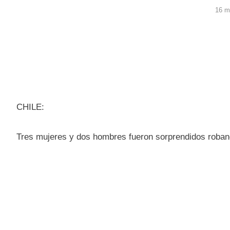
16 m
CHILE:
Tres mujeres y dos hombres fueron sorprendidos roba