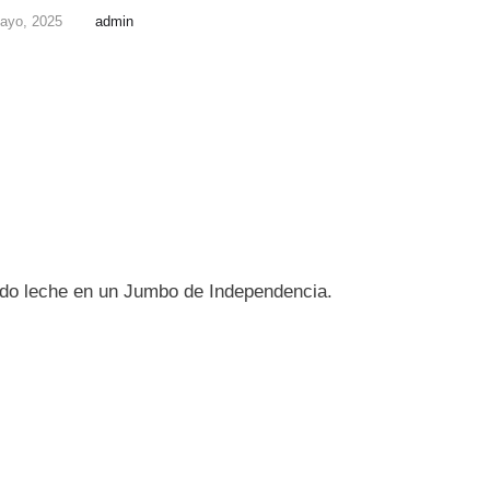
ayo, 2025
admin
ndo leche en un Jumbo de Independencia.