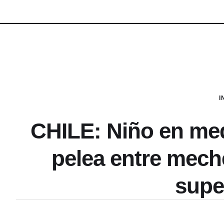
I
CHILE: Niño en medi
pelea entre mech
supe