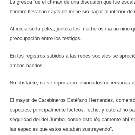
La gresca fue el clímax de una discusión que fue escal
hombre llevaban cajas de leche sin pagar al interior de
Al iniciarse la pelea, junto a los mecheros iba un niño
preocupación entre los testigos.
En los registros subidos a las redes sociales se aprec
ambos bandos.
No obstante, no se reportaron lesionados ni personas d
El mayor de Carabineros Estéfano Hernandez, comentó:
especies, principalmente lácteos, leche, y esto al no p
seguridad del del Jumbo, donde esto lógicamente ahí se 
las especies que estos estaban sustrayendo”.