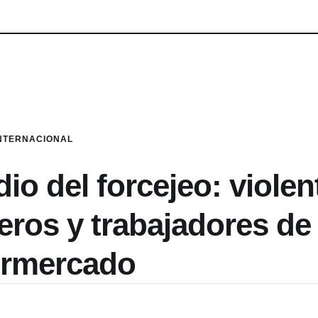
NTERNACIONAL
o del forcejeo: violen
eros y trabajadores de
rmercado