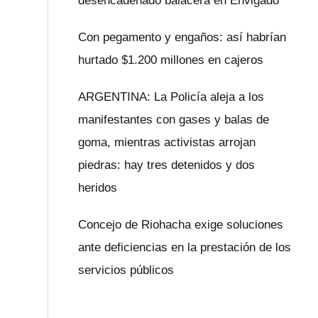
desencadenado balacera en Envigado
Con pegamento y engaños: así habrían
hurtado $1.200 millones en cajeros
ARGENTINA: La Policía aleja a los
manifestantes con gases y balas de
goma, mientras activistas arrojan
piedras: hay tres detenidos y dos
heridos
Concejo de Riohacha exige soluciones
ante deficiencias en la prestación de los
servicios públicos