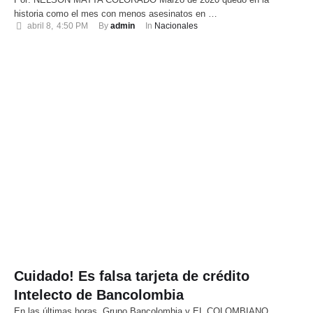
historia como el mes con menos asesinatos en …
abril 8
,
4:50 PM
By 
admin
In 
Nacionales
Cuidado! Es falsa tarjeta de crédito
Intelecto de Bancolombia
En las últimas horas, Grupo Bancolombia y EL COLOMBIANO