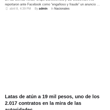
reportaron ante Facebook como “engañoso y fraude” un anuncio …
abril 8
,
4:39 PM
By 
admin
In 
Nacionales
Latas de atún a 19 mil pesos, uno de los
2.017 contratos en la mira de las
autoridades