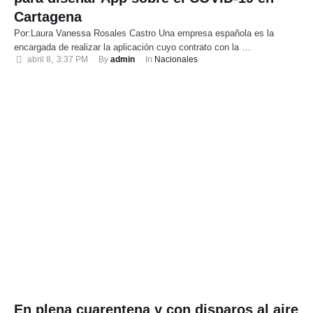
Cartagena
Por:Laura Vanessa Rosales Castro Una empresa española es la
encargada de realizar la aplicación cuyo contrato con la …
abril 8
,
3:37 PM
By 
admin
In 
Nacionales
En plena cuarentena y con disparos al aire