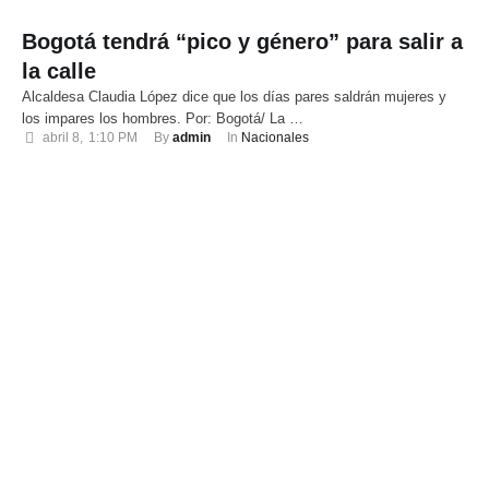
Bogotá tendrá “pico y género” para salir a
la calle
Alcaldesa Claudia López dice que los días pares saldrán mujeres y
los impares los hombres. Por: Bogotá/ La …
abril 8
,
1:10 PM
By 
admin
In 
Nacionales