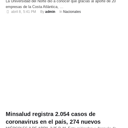
La Universidad del Norte dio a conocer que gracias al aporte de 20
empresas de la Costa Atlántica, …
abril 8
,
5:41 PM
By 
admin
In 
Nacionales
Minsalud registra 2.054 casos de
coronavirus en el país, 274 nuevos