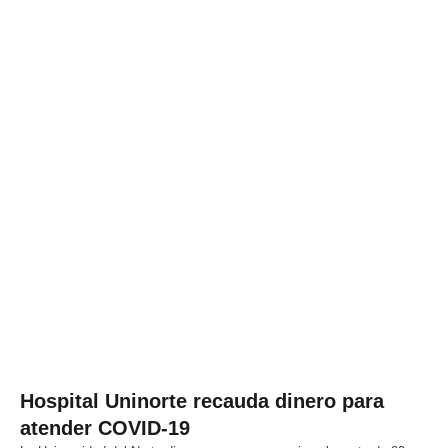
Hospital Uninorte recauda dinero para
atender COVID-19