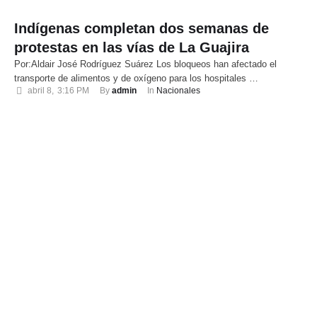
Indígenas completan dos semanas de
protestas en las vías de La Guajira
Por:Aldair José Rodríguez Suárez Los bloqueos han afectado el
transporte de alimentos y de oxígeno para los hospitales …
abril 8
,
3:16 PM
By 
admin
In 
Nacionales