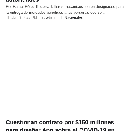
Por:Rafael Pérez Becerra Talleres mecánicos fueron designados para
la entrega de mercados benéficos a las personas que se …
abril 8
,
4:25 PM
By 
admin
In 
Nacionales
Cuestionan contrato por $150 millones
para diseñar App sobre el COVID-19 en